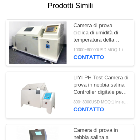
PRIVACY
Prodotti Simili
POLICY
Camera di prova
ciclica di umidità di
temperatura della
camera di corrosione di
10000~80000USD MOQ:1 insieme
LIYI IEX60068
CONTATTO
LIYI PH Test Camera di
prova in nebbia salina
Controller digitale per
microcomputer
800~8000USD MOQ:1 insieme
CONTATTO
Camera di prova in
nebbia salina a