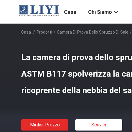
Casa
Chi Siamo
Casa
/
Prodotti
/
Camera Di Prova Dello Spruzzo Di Sale
/
La camera di prova dello spruz
ASTM B117 spolverizza la ca
ricoprente della nebbia del sa
Miglior Prezzo
Scrivici