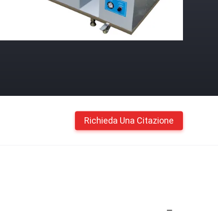
Richieda Una Citazione