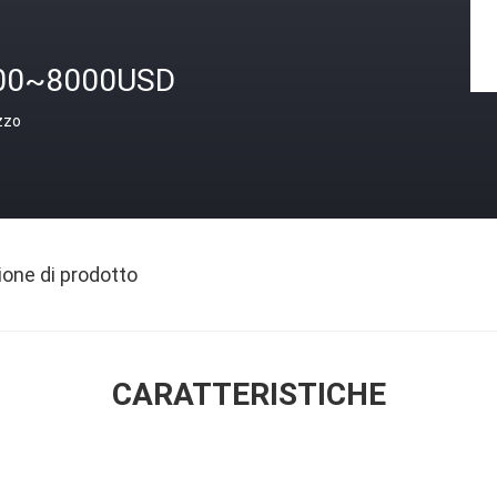
00~8000USD
zzo
ione di prodotto
CARATTERISTICHE