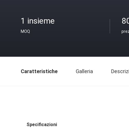
1 insieme
8
MOQ
pre
Caratteristiche
Galleria
Descriz
Specificazioni