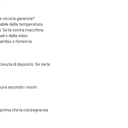
e circa la garanzia?
abile della temperatura
i. Se la vostra macchina
il o dalla video
ambio o fornire la
icevuta di deposito. Se siete
ura secondo i vostri
o prima che la consegna sia