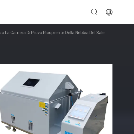
za La Camera Di Prova Ricoprente Della Nebbia Del Sale