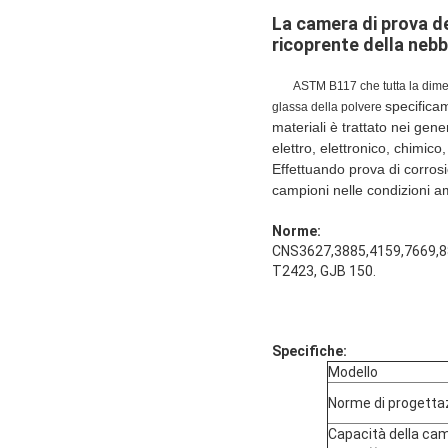
La camera di prova de
ricoprente della nebb
ASTM B117 che tutta la dimensio
specificam
glassa della polvere
materiali è trattato nei gene
elettro, elettronico, chimico
Effettuando prova di corrosi
campioni nelle condizioni a
Norme:
CNS3627,3885,4159,7669,888
T2423, GJB 150.
Specifiche:
Modello
Norme di progetta
Capacità della cam