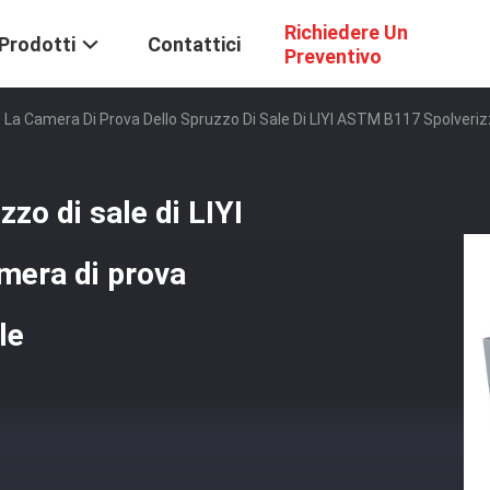
Richiedere Un
Prodotti
Contattici
Preventivo
La Camera Di Prova Dello Spruzzo Di Sale Di LIYI ASTM B117 Spolveriz
zo di sale di LIYI
mera di prova
le