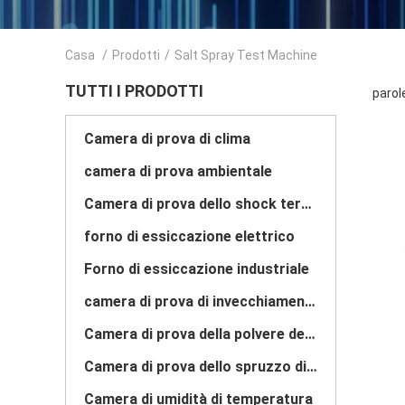
Casa
/
Prodotti
/
Salt Spray Test Machine
TUTTI I PRODOTTI
parol
Camera di prova di clima
camera di prova ambientale
Camera di prova dello shock termico
forno di essiccazione elettrico
Forno di essiccazione industriale
camera di prova di invecchiamento
Camera di prova della polvere della sabbia
Camera di prova dello spruzzo di sale
Camera di umidità di temperatura