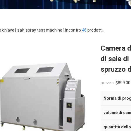
e chiave [ salt spray test machine ] incontro
46
prodotti.
Camera d
di sale di
spruzzo d
prezzo:
$899.00
Norma di pro
volume di cam
quantità dell