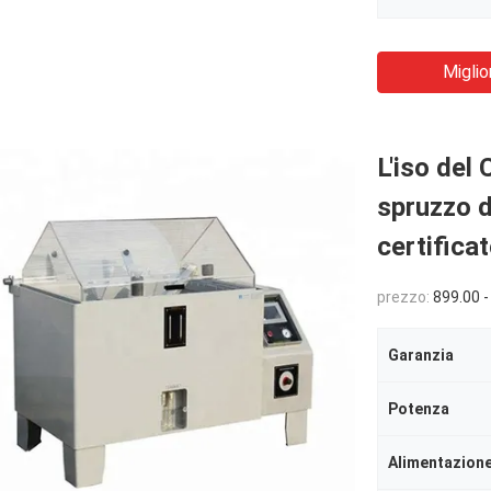
Miglio
L'iso del
spruzzo d
certifica
prezzo:
899.00 -
Garanzia
Potenza
Alimentazione