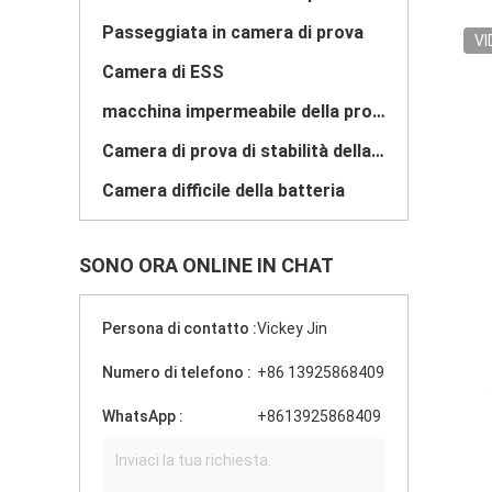
Passeggiata in camera di prova
VI
Camera di ESS
macchina impermeabile della prova
Camera di prova di stabilità della droga
Camera difficile della batteria
SONO ORA ONLINE IN CHAT
Persona di contatto :
Vickey Jin
Numero di telefono :
+86 13925868409
WhatsApp :
+8613925868409