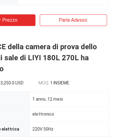
r Prezzo
Parla Adesso.
 CE della camera di prova dello
i sale di LIYI 180L 270L ha
to
 3,250.0 USD
MOQ:
1 INSIEME
1 anno, 12 mesi
elettronico
 elettrica
220V 50Hz