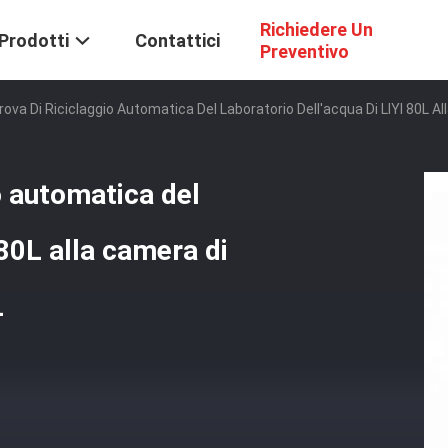
Richiedere Un
Prodotti
Contattici
Preventivo
ova Di Riciclaggio Automatica Del Laboratorio Dell'acqua Di LIYI 80L 
o automatica del
 80L alla camera di
L