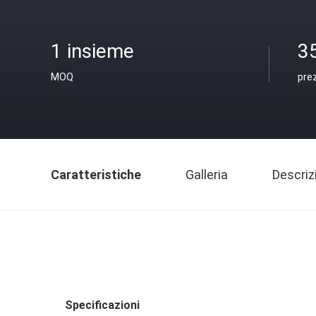
1 insieme
3
MOQ
pre
Caratteristiche
Galleria
Descriz
Specificazioni