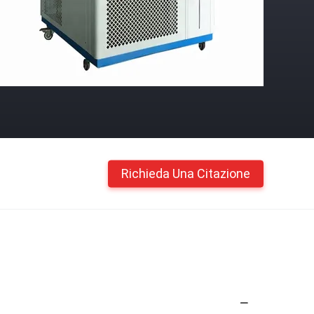
Richieda Una Citazione