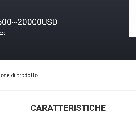
500~20000USD
zzo
ione di prodotto
CARATTERISTICHE