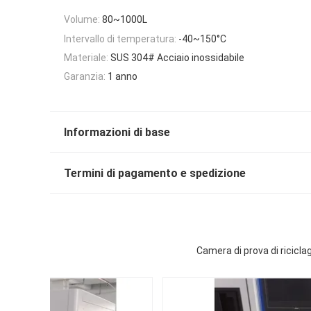
Volume:
80~1000L
Intervallo di temperatura:
-40~150°C
Materiale:
SUS 304# Acciaio inossidabile
Garanzia:
1 anno
Informazioni di base
Termini di pagamento e spedizione
Camera di prova di ricicla