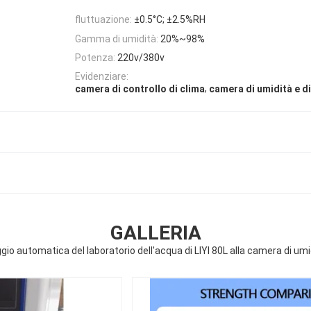
fluttuazione:
±0.5°C; ±2.5%RH
Gamma di umidità:
20%~98%
Potenza:
220v/380v
Evidenziare:
,
camera di controllo di clima
camera di umidità e d
GALLERIA
ggio automatica del laboratorio dell'acqua di LIYI 80L alla camera di u