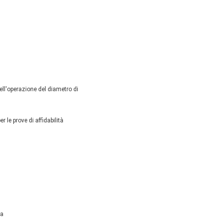
dell'operazione del diametro di
 le prove di affidabilità
ra