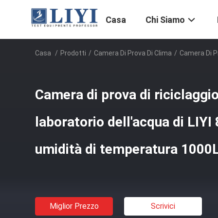
Casa
Chi Siamo
Casa
/
Prodotti
/
Camera Di Prova Di Clima
/
Camera Di Pr
Camera di prova di riciclaggi
laboratorio dell'acqua di LIYI
umidità di temperatura 1000
Miglior Prezzo
Scrivici