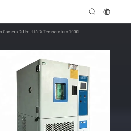
Alla Camera Di Umidità Di Temperatura 1000L