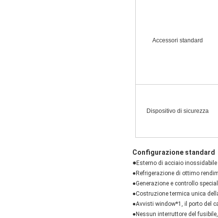
Accessori standard
Dispositivo di sicurezza
Configurazione standard
●
Esterno di acciaio inossidabile
●Refrigerazione di ottimo rendim
●Generazione e controllo special
●Costruzione termica unica dell
●Avvisti window*1, il porto del 
●Nessun interruttore del fusibile