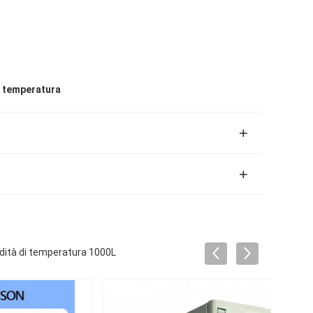
i temperatura
midità di temperatura 1000L