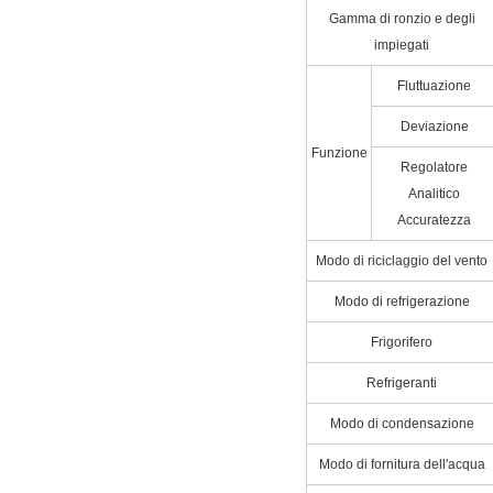
Gamma di ronzio e degli
impiegati
Fluttuazione
Deviazione
Funzione
Regolatore
Analitico
Accuratezza
Modo di riciclaggio del vento
Modo di refrigerazione
Frigorifero
Refrigeranti
Modo di condensazione
Modo di fornitura dell'acqua