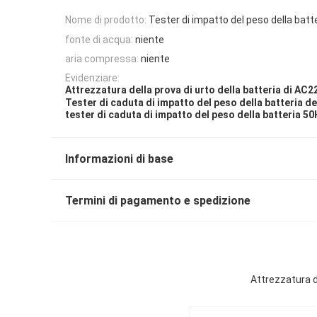
Nome di prodotto:
Tester di impatto del peso della batt
fonte di acqua:
niente
aria compressa:
niente
Evidenziare:
Attrezzatura della prova di urto della batteria di AC
Tester di caduta di impatto del peso della batteria de
tester di caduta di impatto del peso della batteria 5
Informazioni di base
Termini di pagamento e spedizione
Attrezzatura de