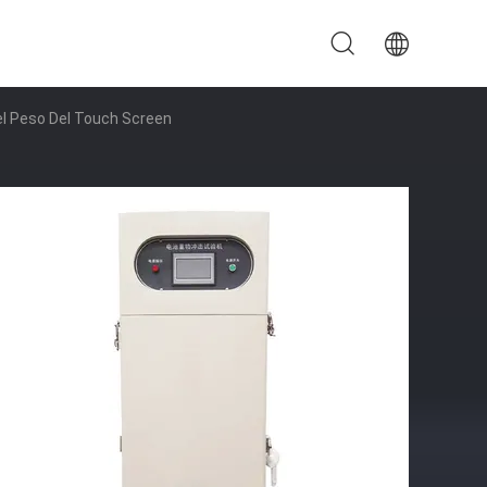
Del Peso Del Touch Screen