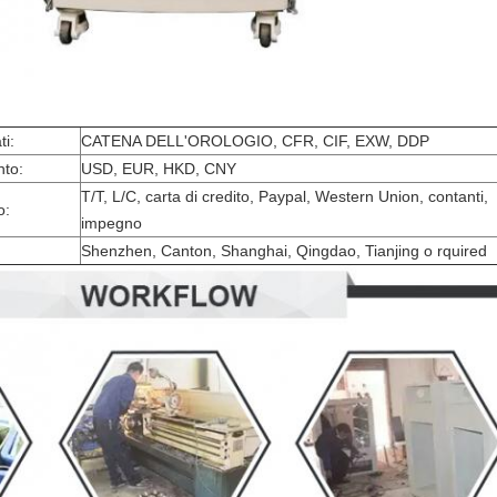
ti:
CATENA DELL'OROLOGIO, CFR, CIF, EXW, DDP
nto:
USD, EUR, HKD, CNY
T/T, L/C, carta di credito, Paypal, Western Union, contanti,
o:
impegno
Shenzhen, Canton, Shanghai, Qingdao, Tianjing o rquired