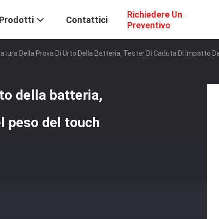
Richiedere Un
Prodotti
Contattici
Preventivo
atura Della Prova Di Urto Della Batteria, Tester Di Caduta Di Impatto 
to della batteria,
el peso del touch