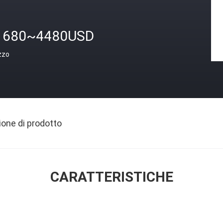
1680~4480USD
zzo
ione di prodotto
CARATTERISTICHE