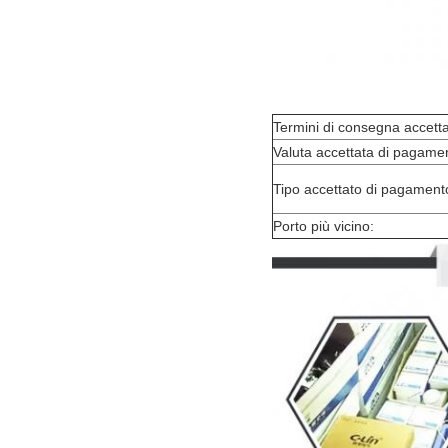
Termini di consegna accetta
Valuta accettata di pagame
Tipo accettato di pagament
Porto più vicino: