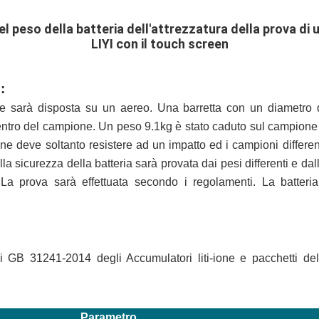
l peso della batteria dell'attrezzatura della prova di u
LIYI con il touch screen
:
e sarà disposta su un aereo. Una barretta con un diametro di
centro del campione. Un peso 9.1kg è stato caduto sul campion
ne deve soltanto resistere ad un impatto ed i campioni differen
a sicurezza della batteria sarà provata dai pesi differenti e dall
i. La prova sarà effettuata secondo i regolamenti. La batte
i GB 31241-2014 degli Accumulatori liti-ione e pacchetti dell
Parametro