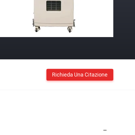
Richieda Una Citazione