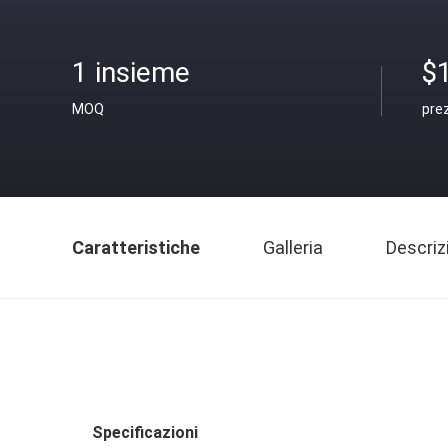
1 insieme
$
MOQ
pre
Caratteristiche
Galleria
Descriz
Specificazioni