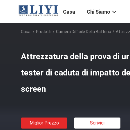
Casa
Chi Siamo
Casa
/
Prodotti
/
Camera Difficile Della Batteria
/
Attrezz
Attrezzatura della prova di ur
tester di caduta di impatto d
screen
Miglior Prezzo
Scrivici