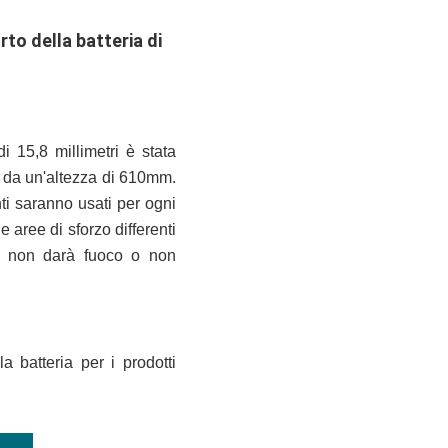
rto della batteria di
 15,8 millimetri è stata
e da un'altezza di 610mm.
ti saranno usati per ogni
e aree di sforzo differenti
ria non darà fuoco o non
a batteria per i prodotti