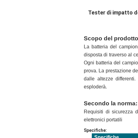
Tester di impatto de
Scopo del prodotto
La batteria del campion
disposta di traverso al 
Ogni batteria del campio
prova. La prestazione dell
dalle altezze different
esploderà.
Secondo la norma:
Requisiti di sicurezza d
elettronici portatili
Specifiche:
Specifiche