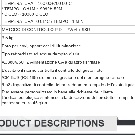
TEMPERATURA : -100.00+200.00°C
/ TEMPO : OH1M ~ 9999H 59M
/ CICLO ~ 10000 CICLO
TEMPERATURA : 0.01°C / TEMPO : 1 MIN
METODO DI CONTROLLO PID + PWM + SSR
3,5 kg
Foro per cavi, apparecchi di illuminazione
Tipo raffreddato ad acqua/riempito d'aria
AC380V/50HZ Alimentazione CA a quattro fili trifase
L'uscita e il ritorno controlla il controllo del gusto noto
/CM BUS (RS-485) sistema di gestione del monitoraggio remoto
/Ln2 dispositivo di controllo del raffreddamento rapido dell'azoto liqui
Può essere personalizzato in base alle richieste del cliente.
L'indice tecnologico si riferisce alla descrizione del prodotto. Tempi di
consegna entro 45 giorni.