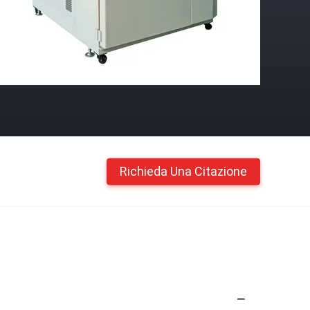
Richieda Una Citazione