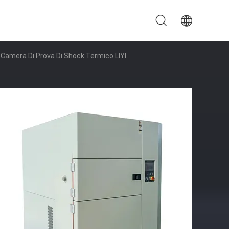
Camera Di Prova Di Shock Termico LIYI