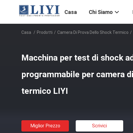
Casa
Chi Siamo
Casa
/
Prodotti
/
Camera Di Prova Dello Shock Termico
/
Macchina per test di shock a
programmabile per camera di
termico LIYI
Miglior Prezzo
Scrivici