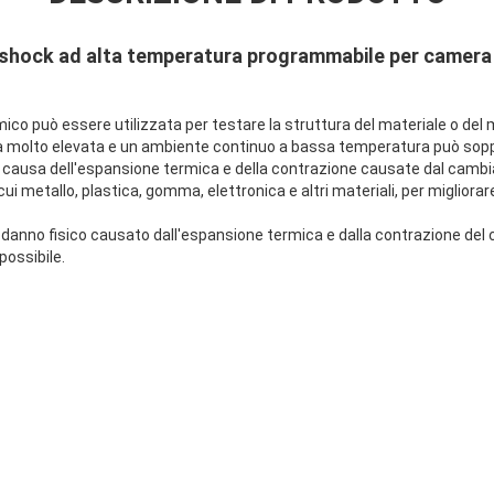
 shock ad alta temperatura programmabile per camera 
co può essere utilizzata per testare la struttura del materiale o del 
 molto elevata e un ambiente continuo a bassa temperatura può soppor
 causa dell'espansione termica e della contrazione causate dal cambia
a cui metallo, plastica, gomma, elettronica e altri materiali, per migliora
l danno fisico causato dall'espansione termica e dalla contrazione d
possibile.