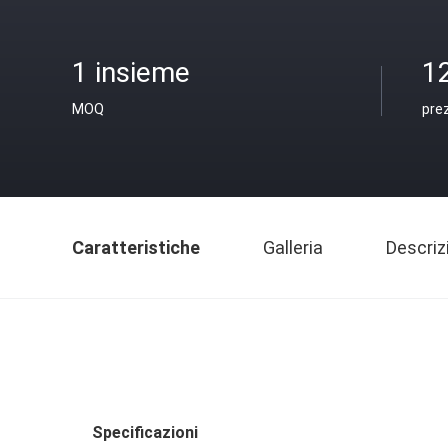
1 insieme
1
MOQ
pre
Caratteristiche
Galleria
Descriz
Specificazioni