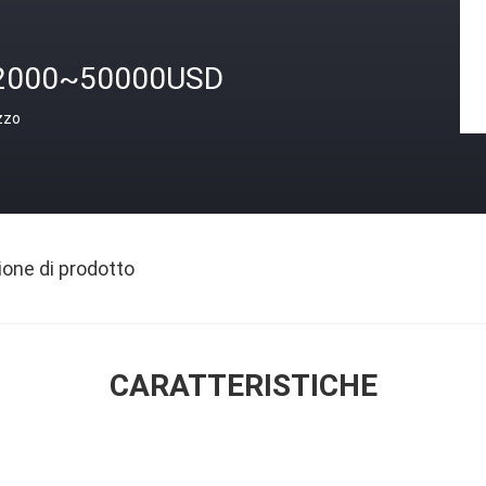
2000~50000USD
zzo
ione di prodotto
CARATTERISTICHE