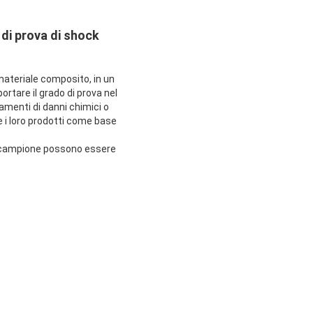
di prova di shock
materiale composito, in un
tare il grado di prova nel
menti di danni chimici o
re i loro prodotti come base
el campione possono essere