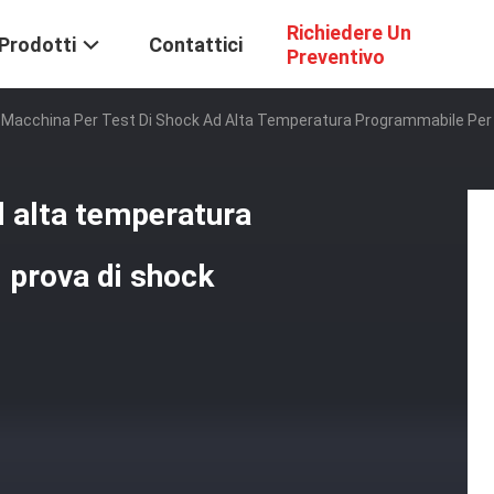
Richiedere Un
Prodotti
Contattici
Preventivo
Macchina Per Test Di Shock Ad Alta Temperatura Programmabile Per 
d alta temperatura
 prova di shock