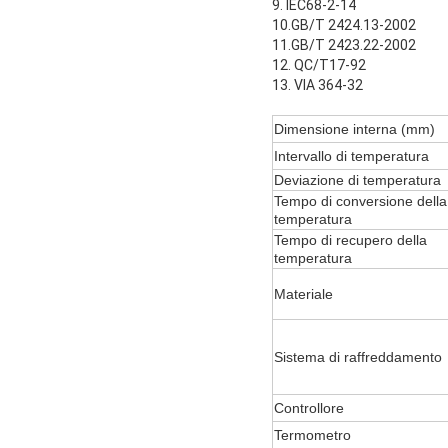
9. IEC68-2-14
10.GB/T 2424.13-2002
11.GB/T 2423.22-2002
12. QC/T17-92
13. VIA 364-32
Dimensione interna (mm)
Intervallo di temperatura
Deviazione di temperatura
Tempo di conversione della
temperatura
Tempo di recupero della
temperatura
Materiale
Sistema di raffreddamento
Controllore
Termometro