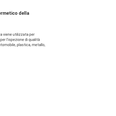
ermetico della
a viene utilizzata per
per l'ispezione di qualità
automobile, plastica, metallo,