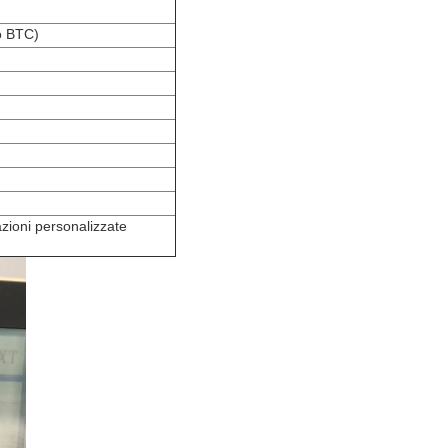
po BTC)
azioni personalizzate