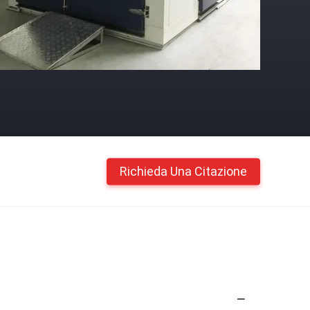
Richieda Una Citazione