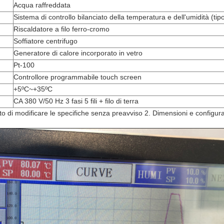
Acqua raffreddata
Sistema di controllo bilanciato della temperatura e dell'umidità (ti
Riscaldatore a filo ferro-cromo
Soffiatore centrifugo
Generatore di calore incorporato in vetro
Pt-100
Controllore programmabile touch screen
+5ºC~+35ºC
CA 380 V/50 Hz 3 fasi 5 fili + filo di terra
ritto di modificare le specifiche senza preavviso 2. Dimensioni e configur