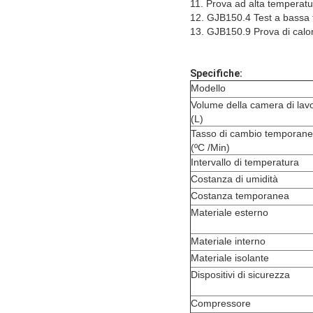
11. Prova ad alta temperat
12. GJB150.4 Test a bassa
13. GJB150.9 Prova di calo
Specifiche:
Modello
Volume della camera di lav
(L)
Tasso di cambio temporan
(ºC /Min)
Intervallo di temperatura
Costanza di umidità
Costanza temporanea
Materiale esterno
Materiale interno
Materiale isolante
Dispositivi di sicurezza
Compressore