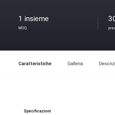
1 insieme
3
MOQ
pre
Caratteristiche
Galleria
Descriz
Specificazioni