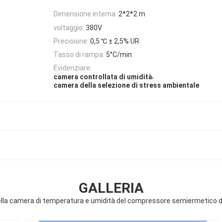
Dimensione interna:
2*2*2 m
voltaggio:
380V
Precisione:
0,5 ℃ ± 2,5% UR
Tasso di rampa:
5°C/min
Evidenziare:
,
camera controllata di umidità
camera della selezione di stress ambientale
GALLERIA
lla camera di temperatura e umidità del compressore semiermetico 