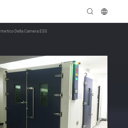
rmetico Della Camera ESS