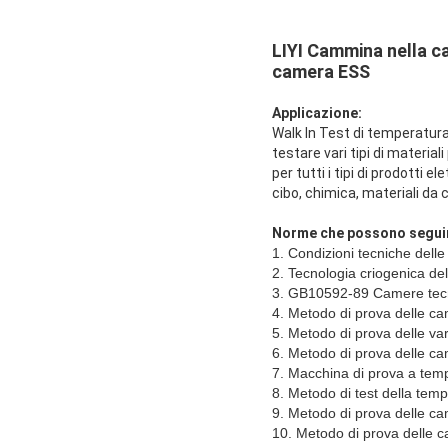
LIYI Cammina nella c
camera ESS
Applicazione:
Walk In Test di temperatura
testare vari tipi di material
per tutti i tipi di prodotti 
cibo, chimica, materiali da 
Norme che possono segui
1. Condizioni tecniche del
2. Tecnologia criogenica d
3. GB10592-89 Camere tecno
4. Metodo di prova delle c
5. Metodo di prova delle v
6. Metodo di prova delle 
7. Macchina di prova a tem
8. Metodo di test della te
9. Metodo di prova delle 
10. Metodo di prova delle 