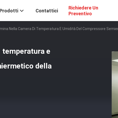
Richiedere Un
Prodotti
Contattici
Preventivo
mina Nella Camera Di Temperatura E Umidità Del Compressore Semie
i temperatura e
iermetico della