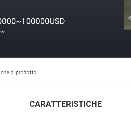
0000~100000USD
zzo
ione di prodotto
CARATTERISTICHE