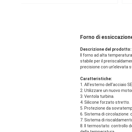
Forno di essiccazione
Descrizione del prodotto:
Il forno ad alta temperatura
stabile per il preriscaldame
precisione con un'elevata st
Caratteristiche:
1. All'esterno dell'acciaio 
2. Utilizzare un nuovo moto
3. Ventola turbina.
4. Silicone forzato stretto.
5. Protezione da sovratemp
6. Sistema di circolazione: ci
7. Sistema di riscaldament
8. Il termostato: controll
della temperatura.