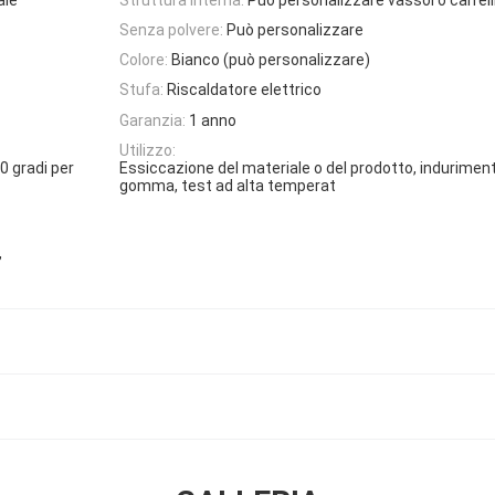
Senza polvere:
Può personalizzare
Colore:
Bianco (può personalizzare)
Stufa:
Riscaldatore elettrico
Garanzia:
1 anno
Utilizzo:
0 gradi per
Essiccazione del materiale o del prodotto, indurimen
gomma, test ad alta temperat
,