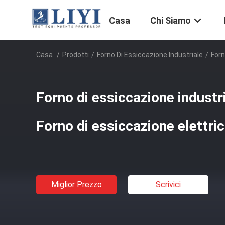
Casa
Chi Siamo
Casa
/
Prodotti
/
Forno Di Essiccazione Industriale
/
Forn
Forno di essiccazione industr
Forno di essiccazione elettri
Miglior Prezzo
Scrivici