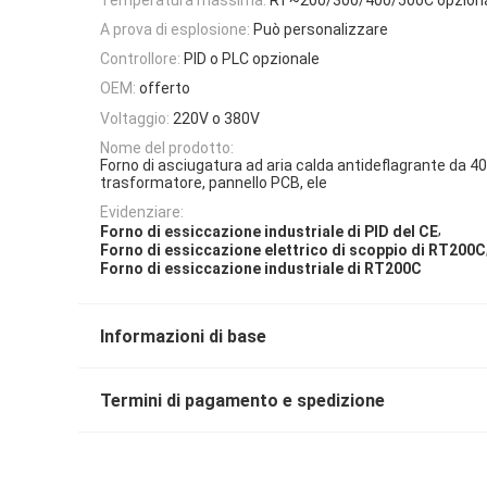
A prova di esplosione:
Può personalizzare
Controllore:
PID o PLC opzionale
OEM:
offerto
Voltaggio:
220V o 380V
Nome del prodotto:
Forno di asciugatura ad aria calda antideflagrante da 40
trasformatore, pannello PCB, ele
Evidenziare:
,
Forno di essiccazione industriale di PID del CE
Forno di essiccazione elettrico di scoppio di RT200C
Forno di essiccazione industriale di RT200C
Informazioni di base
Termini di pagamento e spedizione