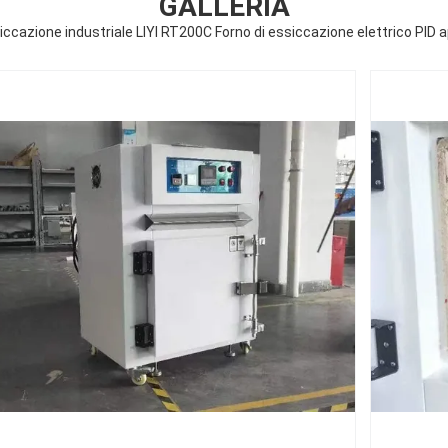
GALLERIA
iccazione industriale LIYI RT200C Forno di essiccazione elettrico PID