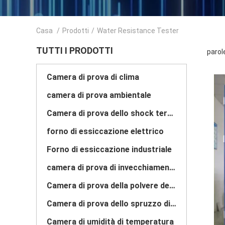
Casa
/
Prodotti
/
Water Resistance Tester
TUTTI I PRODOTTI
parol
Camera di prova di clima
camera di prova ambientale
Camera di prova dello shock termico
forno di essiccazione elettrico
Forno di essiccazione industriale
camera di prova di invecchiamento
Camera di prova della polvere della sabbia
Camera di prova dello spruzzo di sale
Camera di umidità di temperatura