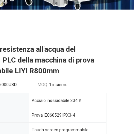
 resistenza all'acqua del
r PLC della macchina di prova
bile LIYI R800mm
5000USD
MOQ:
1 insieme
Acciaio inossidabile 304 #
Prova IEC60529 IPX3-4
Touch screen programmabile