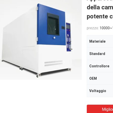
della cam
potente 
prezzo:
10000~
Materiale
Standard
Controllore
OEM
Voltaggio
Miglio