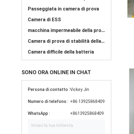
Passeggiata in camera di prova
Camera di ESS
macchina impermeabile della prova
Camera di prova di stabilità della droga
Camera difficile della batteria
SONO ORA ONLINE IN CHAT
Persona di contatto :
Vickey Jin
Numero di telefono :
+86 13925868409
WhatsApp :
+8613925868409