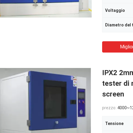
Voltaggio
Miglio
IPX2 2mm
tester di
screen
prezzo:
4000~1
Tensione