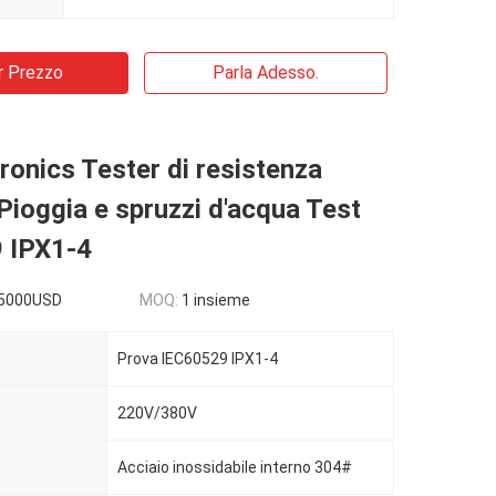
r Prezzo
Parla Adesso.
tronics Tester di resistenza
 Pioggia e spruzzi d'acqua Test
 IPX1-4
5000USD
MOQ:
1 insieme
Prova IEC60529 IPX1-4
220V/380V
Acciaio inossidabile interno 304#