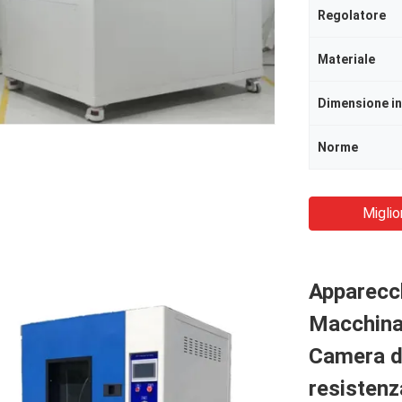
Regolatore
Materiale
Norme
Miglio
Apparecch
Macchina 
Camera di
resistenz