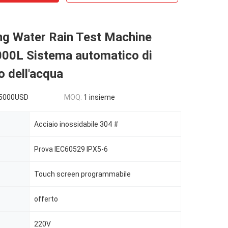
ng Water Rain Test Machine
000L Sistema automatico di
o dell'acqua
5000USD
MOQ:
1 insieme
Acciaio inossidabile 304 #
Prova IEC60529 IPX5-6
Touch screen programmabile
offerto
220V