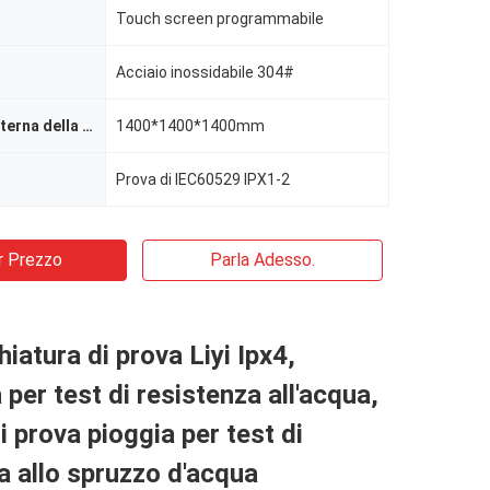
Touch screen programmabile
Acciaio inossidabile 304#
Dimensione interna della camera
1400*1400*1400mm
Prova di IEC60529 IPX1-2
r Prezzo
Parla Adesso.
iatura di prova Liyi Ipx4,
per test di resistenza all'acqua,
 prova pioggia per test di
a allo spruzzo d'acqua