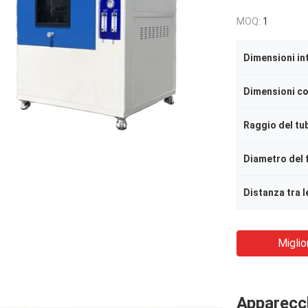
MOQ:
1
Dimensioni in
Dimensioni c
Raggio del tu
Distanza tra l
Miglio
Apparecch